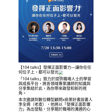
【104
talks】發揮正面影響力—讓你在任
何位子上，都可以發光
「104 talks」致力於提供職場人士的學習
與成長平台，將各領域專業講師的知識與
分享集結於此，為你帶來啟發和新的視
角。
本次邀請到數位轉型顧問x商業好書說書人
李全興（老查），他將以「發揮正面影響
力」為出發點，分享關於職場的溝通的心