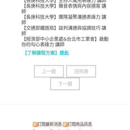
【長庚科技大學】主持人萬用表達力 講師
【長庚科技大學】聲音表情與內容撰寫 講
師
【長庚科技大學】團隊凝聚溝通表達力 講
師
【交通部鐵道局】談判溝通與協調技巧 講
師
【經濟部中小企業處&台北市工業會】啟動
你的勾心表達力 講師
【了解課程方案】
按此
上一個
回列表
下一個
訂閱最新消息
訂閱商品訊息