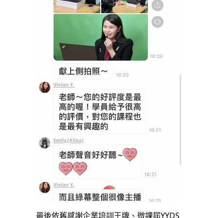
最後依舊感謝企業培訓王牌、微課屆YYDS