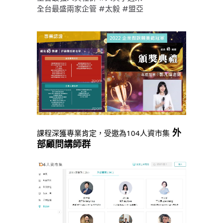
全台最盛兩家企管 #太毅 #盟亞
 外
課程深獲專業肯定，受邀為104人資市集
部顧問講師群