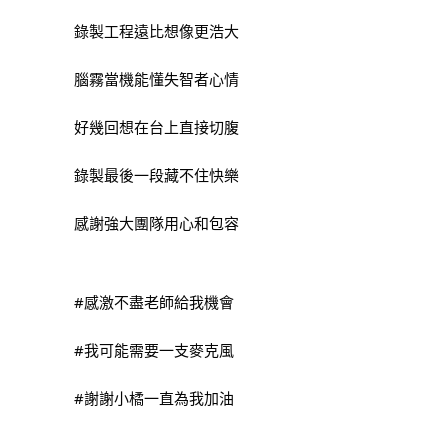
錄製工程遠比想像更浩大
腦霧當機能懂失智者心情
好幾回想在台上直接切腹
錄製最後一段藏不住快樂
感謝強大團隊用心和包容
#感激不盡老師給我機會
#我可能需要一支麥克風
#謝謝小橘一直為我加油