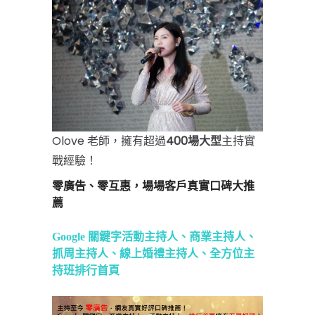
Olove 老師，擁有超過
4
00場大型
主持實
戰經驗
！
零廣告、零互惠，場場客戶真實口碑大推
薦
Google 關鍵字活動主持人、商業主持人、
抓周主持人、線上婚禮主持人、全方位主
持班排行首頁