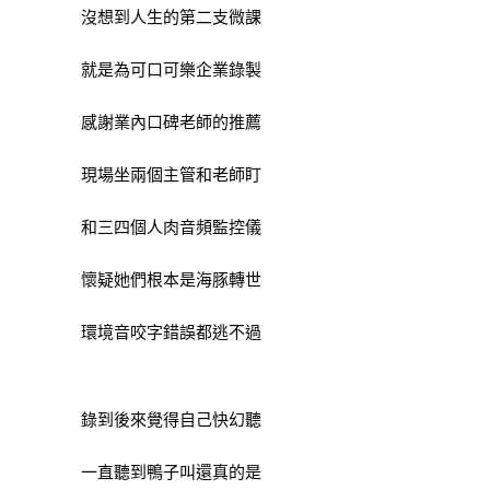
沒想到人生的第二支微課
就是為可口可樂企業錄製
感謝業內口碑老師的推薦
現場坐兩個主管和老師盯
和三四個人肉音頻監控儀
懷疑她們根本是海豚轉世
環境音咬字錯誤都逃不過
錄到後來覺得自己快幻聽
一直聽到鴨子叫還真的是