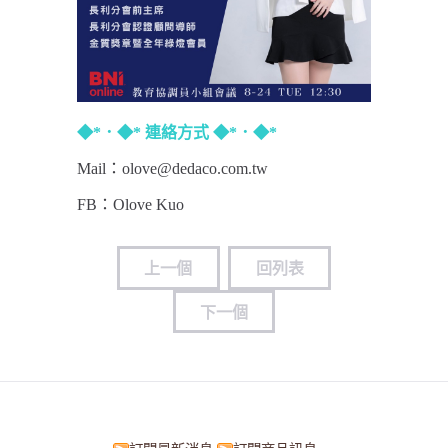
◆*．◆* 連絡方式 ◆*．◆*
Mail：olove@dedaco.com.tw
FB：
Olove Kuo
上一個
回列表
下一個