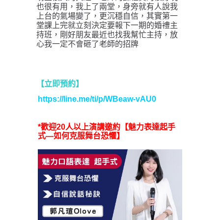
也很有用，我上了兩堂，身旁就有人說我
上台的氣場變了，更沉穩自信，其實第一
堂課上完就立刻決定要報下一期的婚禮主
持班，剛好朋友最近也找我幫忙主持，放
心我一定不會砸了老師的招牌
【立即預約】
https://line.me/ti/p/WBeaw-vAU0
*歡迎20人以上演講邀約【魅力表達起手
式—如何克服舞台恐懼】