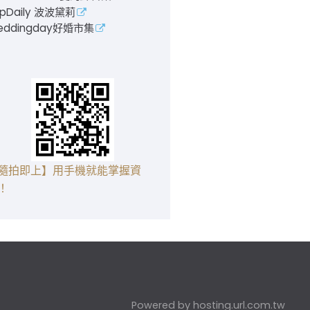
pDaily 波波黛莉
eddingday好婚市集
隨拍即上】用手機就能掌握資
！
Powered by hosting.url.com.tw