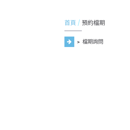
首頁
預約檔期
﹥
檔期詢問