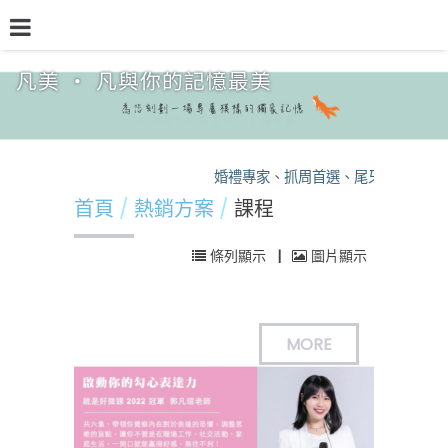
凡美 ‧ 凡與你的記憶最美
品牌介紹
熱門專欄
預約檔期
熱銷方案
婚禮專家、抓周首選、尾牙保證，凡
首頁
熱銷方案
課程
條列顯示
|
圖片顯示