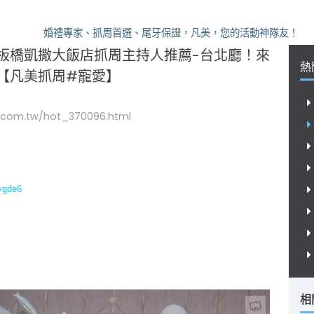
婚禮專家、抓周首選、尾牙保證，凡美，您的活動神隊友！
板橋凱撒大飯店抓周主持人推薦-台北廳！來
熱
【凡美抓周#寵愛】
.com.tw/hot_370096.html
Sygde6
相