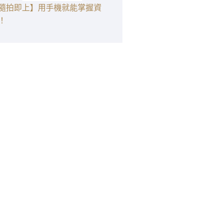
隨拍即上】用手機就能掌握資
！