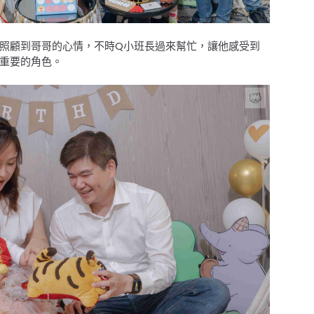
照顧到哥哥的心情，不時Q小班長過來幫忙，讓他感受到
重要的角色。