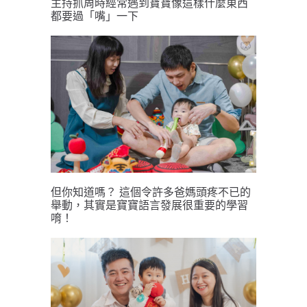
主持抓周時經常遇到寶寶像這樣什麼東西
都要過「嘴」一下 
但你知道嗎？ 這個令許多爸媽頭疼不已的
舉動，其實是寶寶語言發展很重要的學習
唷！ 