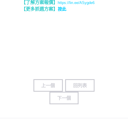
【了解方案報價
】
https://lin.ee/ASygde6
【更多抓週方案】
按此
上一個
回列表
下一個