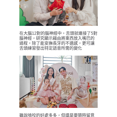
在大腦12對的腦神經中，舌頭就連接了5對
腦神經，研究顯示藉由將東西放入嘴巴的
過程，除了能安撫長牙的不適感，更可讓
舌頭練習發出特定語音所需的變化 
雖說啃咬的好處多多，但還是要隨時留意