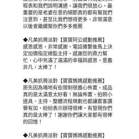
程表和我們說明溝通，讓我們很放心，最
重要的是老婆在意的細節真的都有幫我們
注意到，甚至比我們想得更多，非常滿意
以後會繼續幫你們多多推薦
◆凡美抓周派對【寶寶阿公感動推薦】
感恩感恩，非常感謝，電話連繫後馬上決
定加價指定總監主持，感謝您的鼎力幫
忙，心中充滿了滿滿的幸福與感恩，意義
非凡，太棒了！
◆凡美抓周派對【寶寶媽媽感動推薦】
原先因為場地有些限制很擔心佈置，成品
真的是太滿意太好看！無論佈置、拍照小
道具、主持、整體流程規劃也都讓賓客讚
譽有加，紛紛表示辦得很棒，有發現你們
真的是太棒了！謝謝你們讓大家都有很棒
的回憶！
◆凡美抓周派對【寶寶媽媽感動推薦】