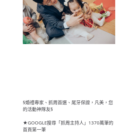
§婚禮專家、抓周首選、尾牙保證，凡美，您
的活動神隊友§
★GOOGLE搜尋「抓周主持人」1370萬筆的
首頁第一筆