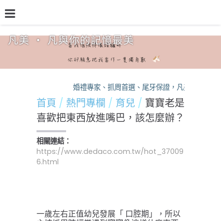
凡美 ‧ 凡與你的記憶最美
品牌介紹
熱門專欄
預約檔期
熱銷方案
婚禮專家、抓周首選、尾牙保證，凡美，您的活動
首頁
熱門專欄
育兒
寶寶老是
喜歡把東西放進嘴巴，該怎麼辦？
相關連結：
https://www.dedaco.com.tw/hot_37009
6.html
一歲左右正值幼兒發展「 口腔期」，所以