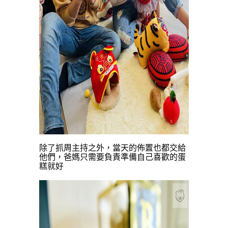
除了抓周主持之外，當天的佈置也都交給
他們，爸媽只需要負責準備自己喜歡的蛋
糕就好