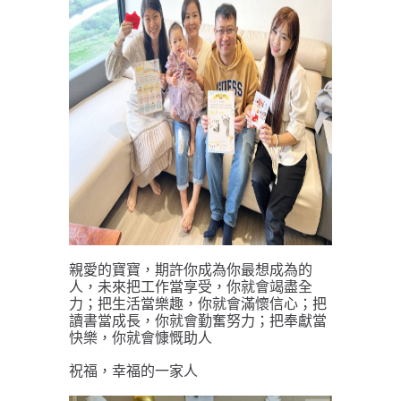
親愛的寶寶，期許你成為你最想成為的
人，未來把工作當享受，你就會竭盡全
力；把生活當樂趣，你就會滿懷信心；把
讀書當成長，你就會勤奮努力；把奉獻當
快樂，你就會慷慨助人
祝福，幸福的一家人