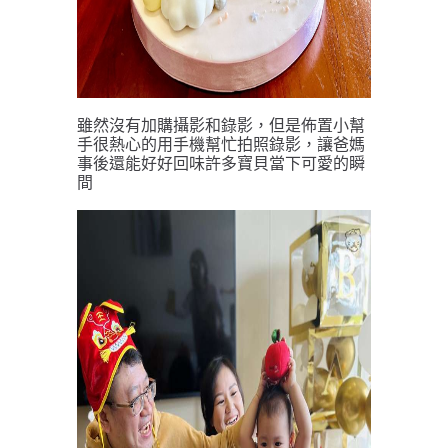
雖然沒有加購攝影和錄影，但是佈置小幫
手很熱心的用手機幫忙拍照錄影，讓爸媽
事後還能好好回味許多寶貝當下可愛的瞬
間