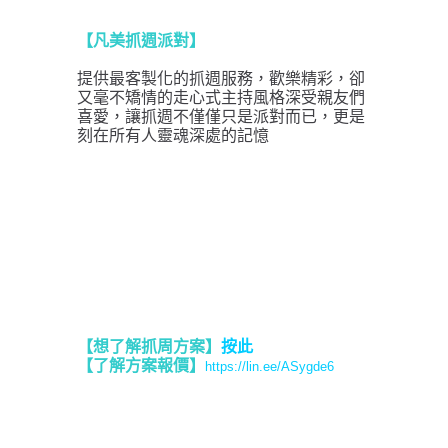
【凡美抓週派對】
提供最客製化的抓週服務，歡樂精彩，卻
又毫不矯情的走心式主持風格深受親友們
喜愛，讓抓週不僅僅只是派對而已，更是
刻在所有人靈魂深處的記憶
【想了解抓周方案】
按此
【了解方案報價
】
https://lin.ee/ASygde6