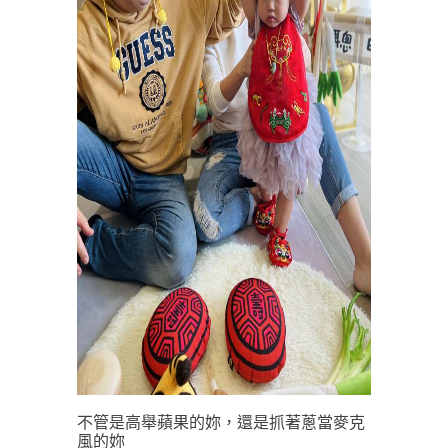
不管是高舉蘋果的妳，還是抓著蔥當麥克
風的妳