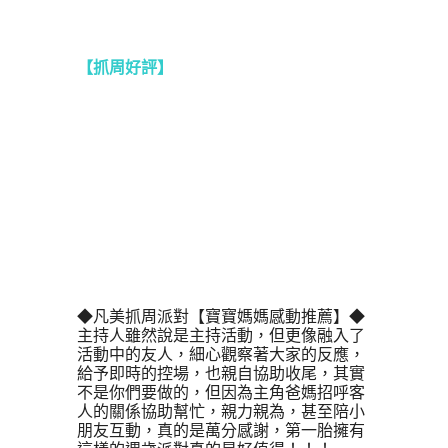
【抓周好評】
◆凡美抓周派對【寶寶媽媽感動推薦】◆
主持人雖然說是主持活動，但更像融入了
活動中的友人，細心觀察著大家的反應，
給予即時的控場，也親自協助收尾，其實
不是你們要做的，但因為主角爸媽招呼客
人的關係協助幫忙，親力親為，甚至陪小
朋友互動，真的是萬分感謝，第一胎擁有