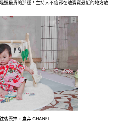
是選最貴的那種！
主持人不信邪在離寶寶最近的地方放
丟掉，直奔 CHANEL 