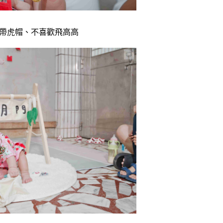
帶虎帽、不喜歡飛高高