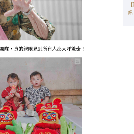
【
訊
團隊，真的親眼見到所有人都大呼驚奇！