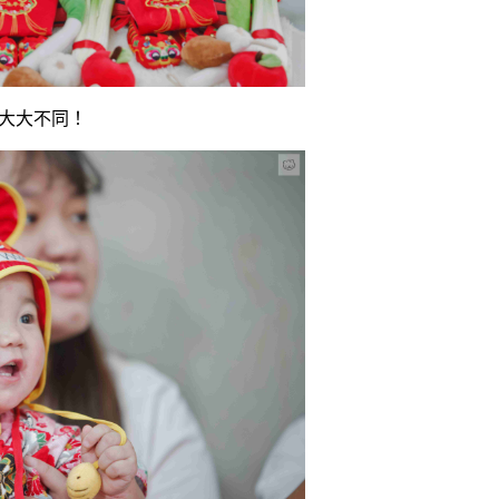
大大不同！