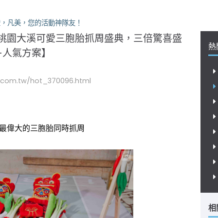
美，您的活動神隊友！
桃園大溪可愛三胞胎抓周盛典，三倍驚喜盛
熱
-人氣方案】
.com.tw/hot_370096.html
最偉大的三胞胎同時抓周
相