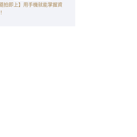
隨拍即上】用手機就能掌握資
！