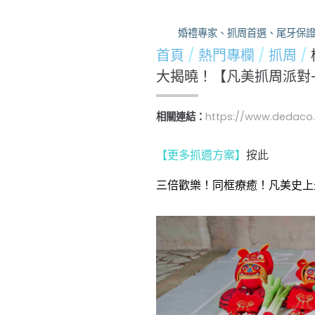
婚禮專家、抓周首選、尾牙保證，凡
首頁
熱門專欄
抓周
大揭曉！【凡美抓周派對
相關連結：
https://www.dedaco
按此
【更多抓週方案】
三倍歡樂！同框療癒！凡美史上