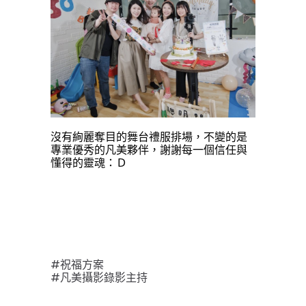
沒有絢麗奪目的舞台禮服排場，
不變的是
專業優秀的凡美夥伴，
謝謝每一個信任與
懂得的靈魂：Ｄ
#祝福方案
#凡美攝影錄影主持