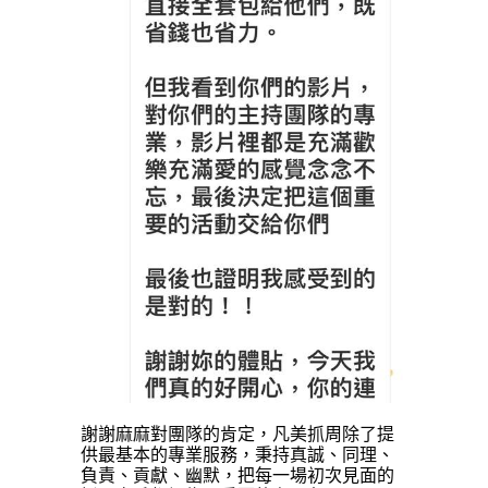
謝謝麻麻對團隊的肯定，凡美抓周除了提
供最基本的專業
服務，
秉持
真誠、同理、
負責、貢獻、幽默
，把每一場初次見面的