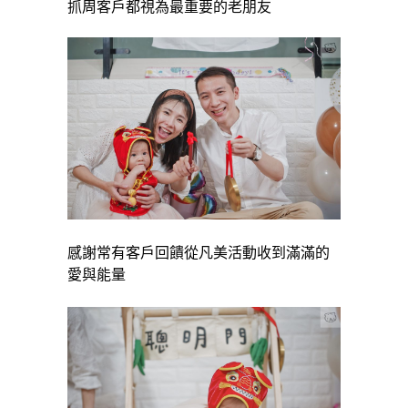
抓周客戶都視為最重要的老朋友
感謝常有客戶回饋從凡美活動收到
滿滿的
愛與能量