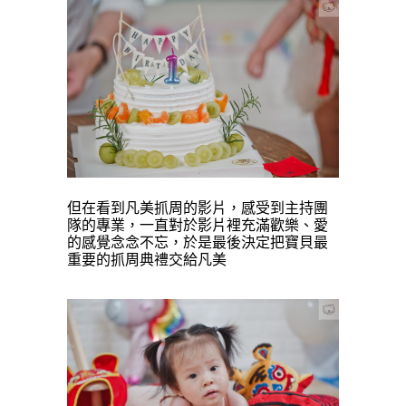
但在看到凡美抓周的影片，感受到主持團
隊的專業，一直對於影片裡充滿歡樂、愛
的感覺念念不忘，於是最後決定把寶貝最
重要的抓周典禮交給凡美