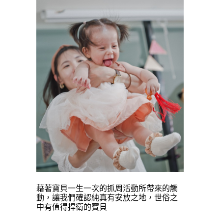
藉著寶貝一生一次的抓周活動所帶來的觸
動，
讓我們確認純真有安放之地，
世俗之
中有值得捍衛的寶貝