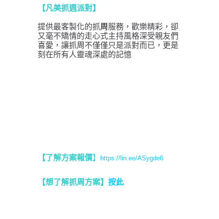
【凡美抓週派對】
提供最客製化的抓
周
服務，歡樂精彩，卻
又毫不矯情的走心式主持風格深受親友們
喜愛，讓抓周不僅僅只是派對而已，更是
刻在所有人靈魂深處的記憶
【了解方案報價
】
https://lin.ee/ASygde6
【想了解抓周方案】
按此