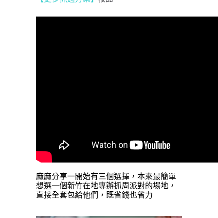
麻麻分享一開始有三個選擇，本來最簡單
想選一個新竹在地專辦抓周派對的場地，
直接全套包給他們，既省錢也省力