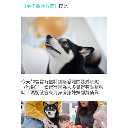
【更多抓週方案】
按此
今天的寶寶有個特別疼愛她的姊姊瑪妮
（狗狗），當寶寶因為人多覺得有點緊張
時，瑪妮就會來到身旁讓妹妹靜靜倚靠