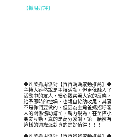
【抓周好評】
◆凡美抓周派對【寶寶媽媽感動推薦】◆
主持人雖然說是主持活動，但更像融入了
活動中的友人，細心觀察著大家的反應，
給予即時的控場，也親自協助收尾，其實
不是你們要做的，但因為主角爸媽招呼客
人的關係協助幫忙，親力親為，甚至陪小
朋友互動，真的是萬分感謝，第一胎擁有
這樣的週歲派對真的是好值得！！！ 
◆凡美抓周派對【寶寶爸爸感動推薦】◆