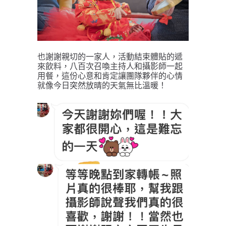
也謝謝親切的一家人，活動結束體貼的遞
來飲料，八百次召喚主持人和攝影師一起
用餐，這份心意和肯定讓團隊夥伴的心情
就像今日突然放晴的天氣無比溫暖！