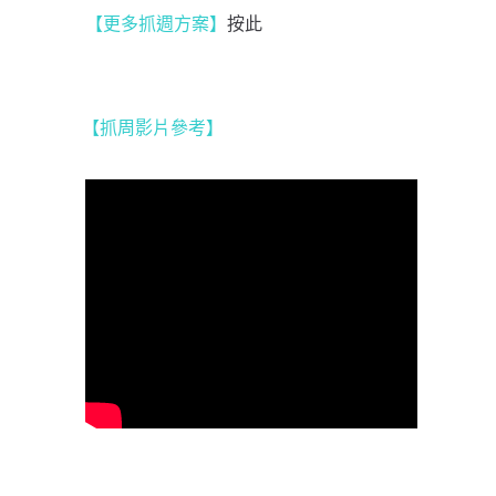
【更多抓週方案】
按此
【抓周影片參考
】