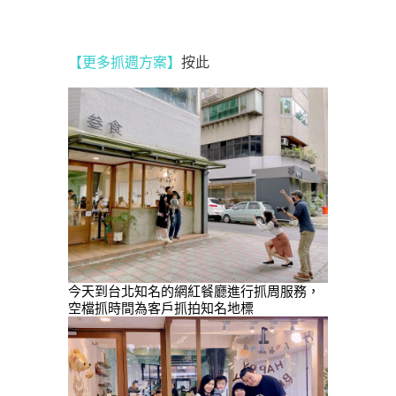
【更多抓週方案】
按此
今天到台北知名的網紅餐廳進行抓周服務，
空檔抓時間為客戶抓拍知名地標