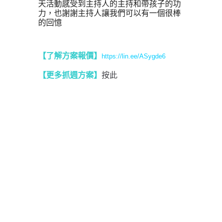
天活動感受到主持人的主持和帶孩子的功
力，也謝謝主持人讓我們可以有一個很棒
的回憶
【了解方案報價
】
https://lin.ee/ASygde6
【更多抓週方案】
按此