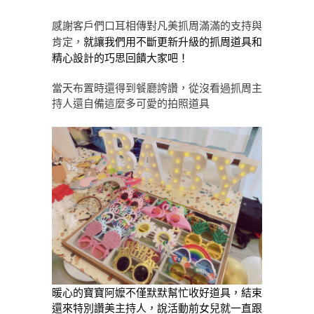
感謝客戶們口耳相傳對凡美抓周滿滿的支持與
肯定，
就讓我們用不斷更新升級的抓周道具和
精心設計的巧思回饋大家吧！
當天布置時還得到餐廳誇讚，從沒看過抓周主
持人還自備這麼多可愛的拍照道具
暖心的寶寶阿嬤不僅默默幫忙收好道具，結束
還來特別讚美主持人，說活動前女兒就一直跟