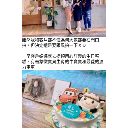
雖然我和客戶都不懂為何大家都要在門口
拍，但決定還是要跟風拍一下ＸＤ
一早客戶媽媽就去提領用心訂製的生日蛋
糕，有著象徵寶貝生肖的牛寶寶和最愛的波
力車車