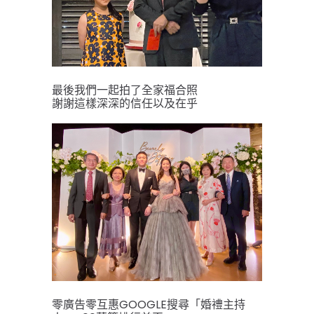
最後我們一起拍了全家福合照
謝謝這樣深深的信任以及在乎
零廣告零互惠GOOGLE搜尋「婚禮主持