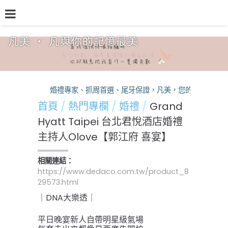
凡美 ‧ 凡與你的記憶最美
品牌介紹
熱門專欄
預約檔期
熱銷方案
婚禮專家、抓周首選、尾牙保證，凡美，您的活動神隊友
首頁
熱門專欄
婚禮
Grand
Hyatt Taipei 台北君悅酒店婚禮
主持人Olove【郭江府 喜宴】
相關連結：
https://www.dedaco.com.tw/product_8
29573.html
｜DNA大樂透｜
平日晚宴新人自帶明星級氣場