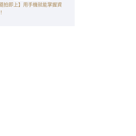
隨拍即上】用手機就能掌握資
！