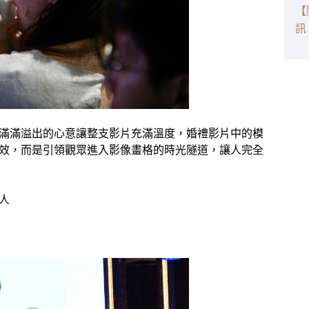
【
訊
滿滿溢出的心意讓整支影片充滿溫度，婚禮影片中的模
效，而是引領觀眾進入影像畫格的
時光
隧道，
讓人完全
人