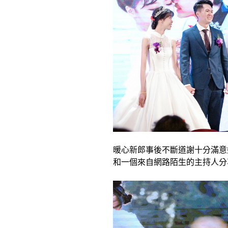
暖心新郎事後不斷道謝
十分滿意
和一個來自網路陌生的主持人分