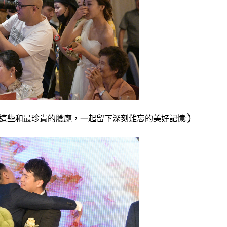
這些和最珍貴的臉龐，一起留下深刻難忘的美好記憶:)