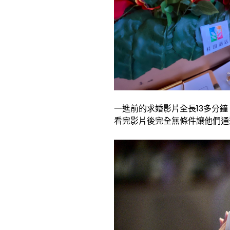
一進前的求婚影片全長13多分
看完影片後完全無條件讓他們通