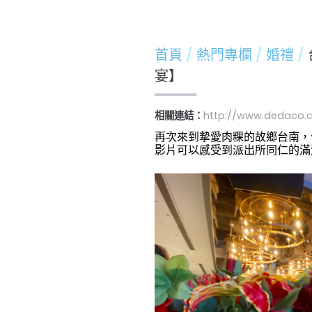
首頁
熱門專欄
婚禮
宴】
相關連結：
http://www.dedaco.
再次來到摯愛肉粿的故鄉台南，
影片可以感受到派出所同仁的滿