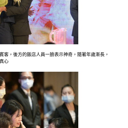
賓客，後方的飯店人員一臉表示神奇，隨著年歲漸長，
真心