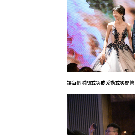
讓每個瞬間或哭或感動或笑開懷