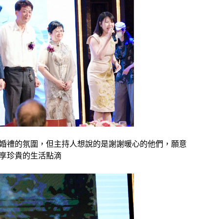
婚禮的氛圍，但主持人想說的是謝謝暖心的他們，願意
享珍貴的生活點滴