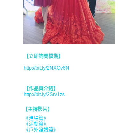
【立即詢問檔期】
http://bit.ly/2NXGv8N
【作品頁介紹】
http://bit.ly/2Srv1zs
【主持影片】
《進場篇》
《活動篇》
《戶外證婚篇》