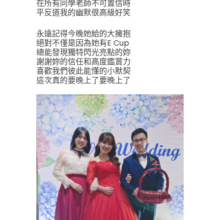
在所有同學老師不可置信時
平反道我的幽默很高級好笑
永遠記得今晚她給的大擁抱
絕對不僅是因為她有E Cup
總能發現獨特閃光亮點的妳
謝謝妳的信任和高度鑑賞力
喜歡我們彼此能懂的小默契
這次真的要晚上了要晚上了