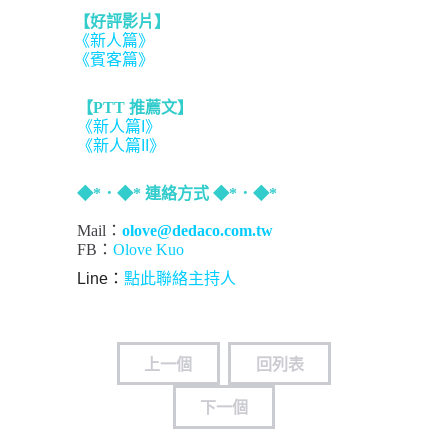
【好評影片】
《新人篇》
《賓客篇》
【PTT 推薦文】
《新人篇I》
《新人篇II》
◆*．◆* 連絡方式 ◆*．◆*
Mail：
olove@dedaco.com.tw
FB：
Olove Kuo
Line：
點此聯絡主持人
上一個
回列表
下一個