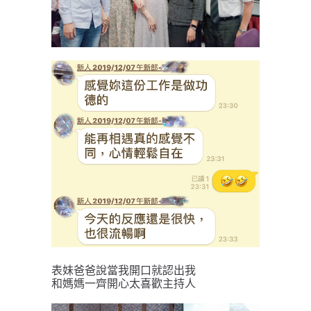
表妹爸爸說當我開口就認出我
和媽媽一齊開心太喜歡主持人