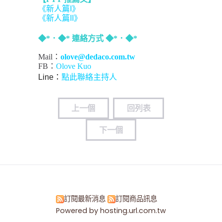
《新人篇I》
《新人篇II》
◆*．◆* 連絡方式 ◆*．◆*
Mail：
olove@dedaco.com.tw
FB：
Olove Kuo
Line：
點此聯絡主持人
上一個
回列表
下一個
訂閱最新消息
訂閱商品訊息
Powered by hosting.url.com.tw