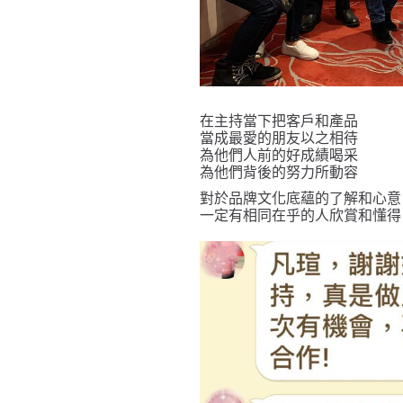
在主持當下把客戶和產品
當成最愛的朋友以之相待
為他們人前的好成績喝采
為他們背後的努力所動容
對於品牌文化底蘊的了解和心意
一定有相同在乎的人欣賞和懂得