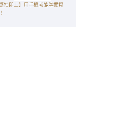
隨拍即上】用手機就能掌握資
！