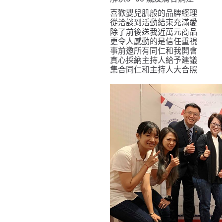
喜歡嬰兒肌般的品牌經理
從洽談到活動結束充滿愛
除了前後送我近萬元商品
更令人感動的是信任重視
事前邀所有同仁和我開會
真心採納主持人給予建議
集合同仁和主持人大合照