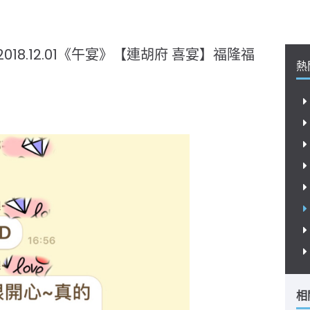
2018.12.01《午宴》【連胡府 喜宴】福隆福
熱
相