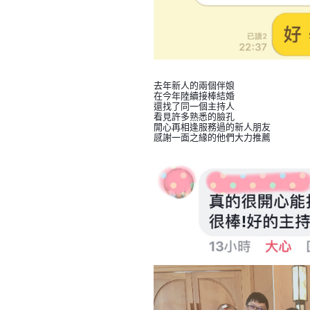
去年新人的兩個伴娘
在今年陸續接棒結婚
還找了同一個主持人
看見許多熟悉的臉孔
開心再相逢服務過的新人朋友
感謝一面之緣的他們大力推薦