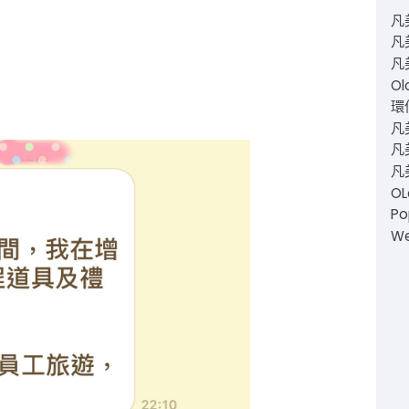
凡
凡
凡
Ol
環仙
凡
凡美
凡
O
Po
W