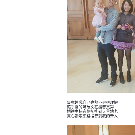
畢竟連我自己也都不是很理解
隨手寫的嘴破文在搜尋頁第一
婚禮主持官網卻排到天荒地老
真心讚嘆網路搜尋到我的新人