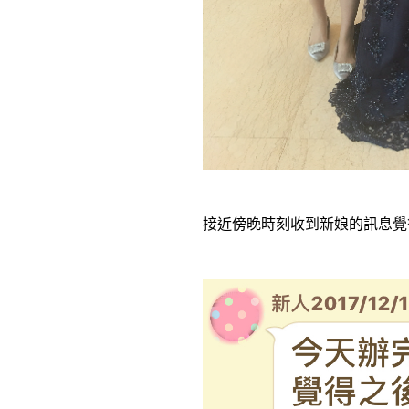
接近傍晚時刻收到新娘的訊息覺