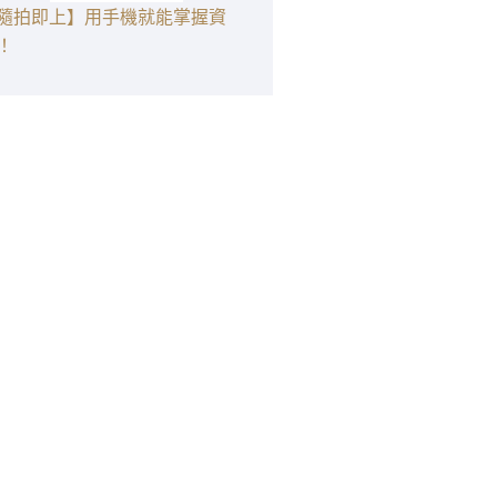
隨拍即上】用手機就能掌握資
！