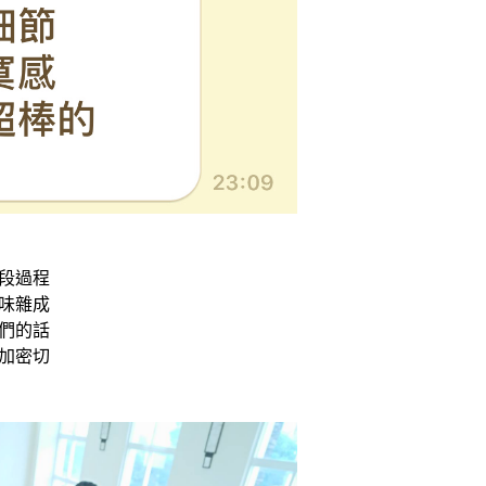
段過程
味雜成
們的話
加密切