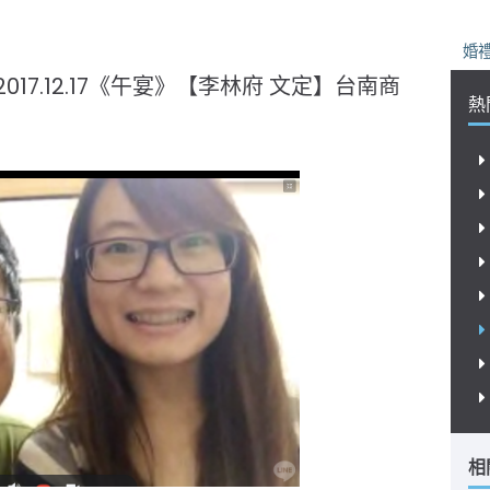
婚禮專家
2017.12.17《午宴》【李林府 文定】台南商
熱
相