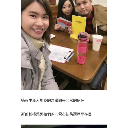
過程中新人對我的建議總是非常的信任
新郎和捧菜男孩們的心電心彷彿還歷歷在目