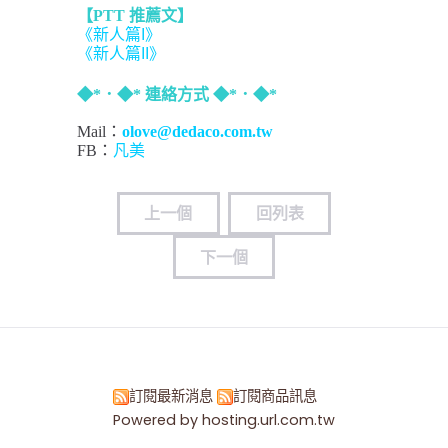
【PTT 推薦文】
《新人篇I》
《新人篇II》
◆*．◆* 連絡方式 ◆*．◆*
Mail：
olove@dedaco.com.tw
FB：
凡美
上一個
回列表
下一個
訂閱最新消息
訂閱商品訊息
Powered by hosting.url.com.tw