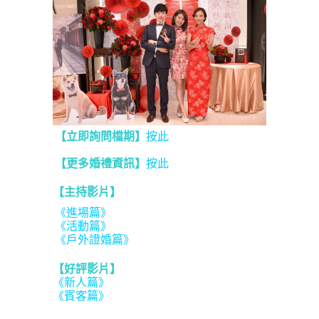
【立即詢問檔期】
按此
【更多婚禮資訊】
按此
【主持影片】
《進場篇》
《活動篇》
《戶外證婚篇》
【好評影片】
《新人篇》
《賓客篇》