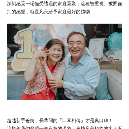
深刻感受一場備受禮遇的家庭團聚，這種被重視、被照顧
到的感覺，就是凡美給予家庭最好的禮物
超越新手爸媽，長輩間的「口耳相傳」才是真口碑！
這幾年我們發現一個有趣的現象：來找凡美預約的客人不