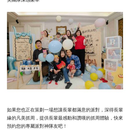
如果您也正在策劃一場想讓長輩都滿意的派對，深得長輩
緣的凡美抓周，提供長輩最感動和讚嘆的抓周體驗，快來
預約您的專屬派對神隊友吧！