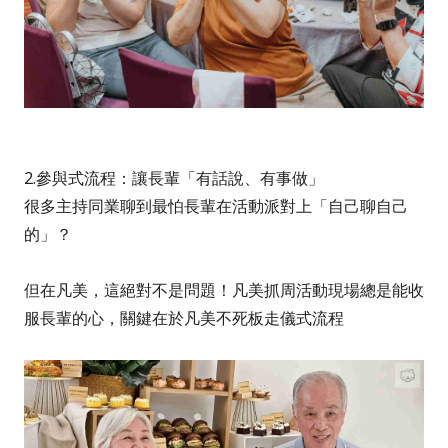
2.參與式流程：讓長輩「有話說、有事做」
很多主持同業聊到最怕長輩在活動派對上「自己聊自己
的」？
但在凡美，這絕對不是問題！凡美抓周活動現場總是能收
服長輩的心，關鍵在於凡美不死板走儀式流程