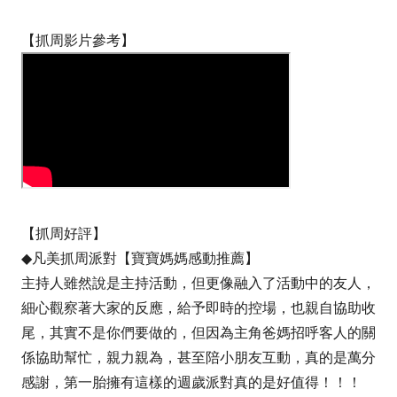
【抓周影片參考
】
【抓周好評】
◆凡美抓周派對【寶寶媽媽感動推薦】
主持人雖然說是主持活動，但更像融入了活動中的友人，
細心觀察著大家的反應，給予即時的控場，也親自協助收
尾，其實不是你們要做的，但因為主角爸媽招呼客人的關
係協助幫忙，親力親為，甚至陪小朋友互動，真的是萬分
感謝，第一胎擁有這樣的週歲派對真的是好值得！！！