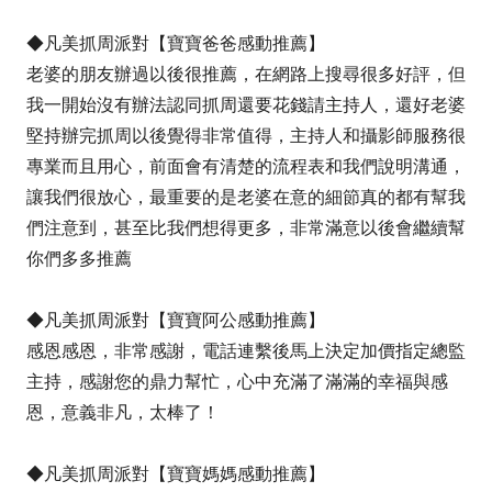
◆凡美抓周派對【寶寶爸爸感動推薦】
老婆的朋友辦過以後很推薦，在網路上搜尋很多好評，但
我一開始沒有辦法認同抓周還要花錢請主持人，還好老婆
堅持辦完抓周以後覺得非常值得，主持人和攝影師服務很
專業而且用心，前面會有清楚的流程表和我們說明溝通，
讓我們很放心，最重要的是老婆在意的細節真的都有幫我
們注意到，甚至比我們想得更多，非常滿意以後會繼續幫
你們多多推薦
◆凡美抓周派對【寶寶阿公感動推薦】
感恩感恩，非常感謝，電話連繫後馬上決定加價指定總監
主持，感謝您的鼎力幫忙，心中充滿了滿滿的幸福與感
恩，意義非凡，太棒了！
◆凡美抓周派對【寶寶媽媽感動推薦】