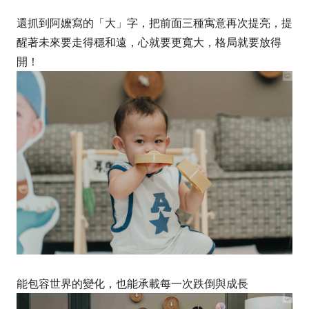
還抓到阿嬤寫的「大」字，把前面三種寓意再次提亮，提
醒著未來要走得穩和遠，心就要更寬大，格局就要放得
開！
能包容世界的變化，也能承載每一次跌倒與成長