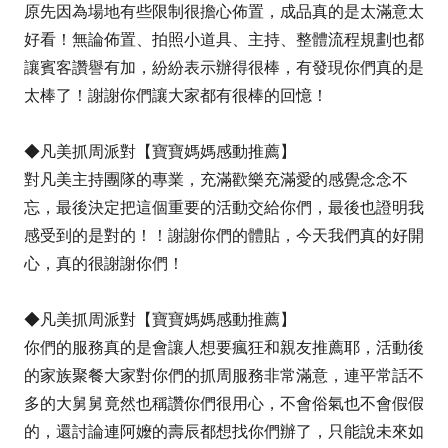
原先因為場地有些限制很擔心佈置，成品真的是太滿意太
好看！無論佈置、拍照小道具、主持、整體流程規劃也都
讓賓客讚譽有加，紛紛表示辦得很棒，有發現你們真的是
太棒了！謝謝你們讓大家都有很棒的回憶！
◆凡美抓周派對【寶寶媽媽感動推薦】
對凡美主持團隊的專業，充滿歡樂充滿愛的感覺念念不
忘，最後決定把這個重要的活動交給你們，最後也證明我
感受到的是對的！！謝謝你們的體貼，今天我們真的好開
心，真的很謝謝你們！
◆凡美抓周派對【寶寶媽媽感動推薦】
你們的服務真的是會讓人想要瘋狂和親友推薦耶，活動後
的家族聚餐大家對你們的抓周服務非常滿意，連平常話不
多的大舅舅竟然也稱讚你們很用心，不會俗氣也不會假假
的，還討論連阿嬤的壽辰都想找你們辦了，只能說未來如