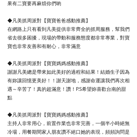
果有二寶要再麻煩你們喲
◆凡美抓周派對【寶寶爸爸感動推薦】
在網路上只有看到凡美提供非常齊全的抓周服務，幫我們
省去很多困擾，現場的帶動和服務態度都非常專業，對寶
寶也非常友善和有耐心，非常滿意
◆凡美抓周派對【寶寶媽媽感動推薦】
謝謝凡美總是帶來如此美好的過程和結果！結婚生子因為
有妳讓回憶更美好！！謝天謝地，感謝命運讓我們再次相
遇～辛苦了！真的超滿意！讚！P.S希望妳喜歡台南的甜
點
◆凡美抓周派對【寶寶媽媽感動推薦】
主持人非常用心，前置作業也非常完善，一個半小時絕無
冷場，用餐期間家人朋友讚不絕口她的表現，頻頻詢問是