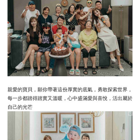
親愛的寶貝，願你帶著這份厚實的底氣，勇敢探索世界，
每一步都踏得踏實又溫暖，心中盛滿愛與喜悅，活出屬於
自己的光芒