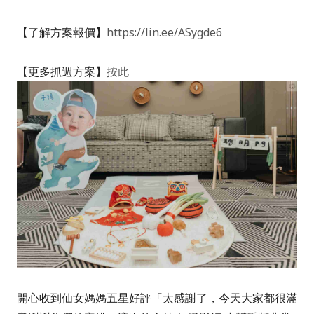
【了解方案報價
】
https://lin.ee/ASygde6
【更多抓週方案】
按此
開心收到仙女媽媽五星好評
「太感謝了，今天大家都很滿