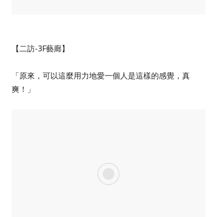
【二訪-3F藝廊】
「原來，可以這麼用力地愛一個人是這樣的感覺，真
爽！」