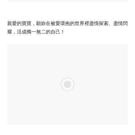
親愛的寶寶，願妳在被愛環抱的世界裡盡情探索、盡情閃
耀，活成獨一無二的自己！