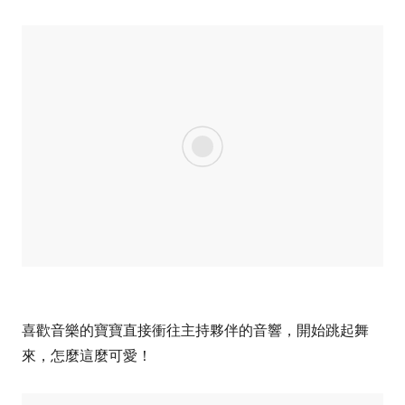
喜歡音樂的寶寶直接衝往主持夥伴的音響，開始跳起舞
來，怎麼這麼可愛！