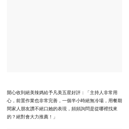
開心收到絕美辣媽給予凡美五星好評：「主持人非常用
心，前置作業也非常完善，一個半小時絕無冷場，用餐期
間家人朋友讚不絕口她的表現，頻頻詢問是從哪裡找來
的？絕對會大力推薦！」