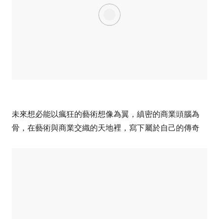
未來想必能以瘋狂的藝術想像為翼，縝密的商業頭腦為
骨，在藝術與商業交織的天地裡，寫下屬於自己的傳奇