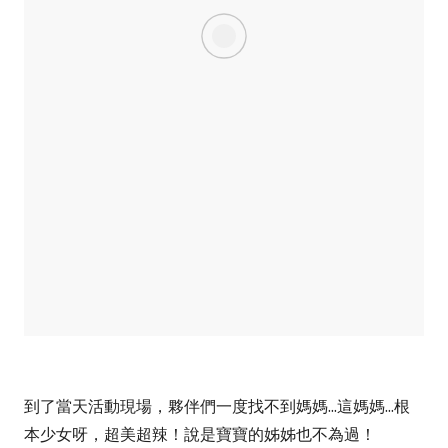
到了當天活動現場，夥伴們一度找不到媽媽...這媽媽...根
本少女呀，超美超辣！說是寶寶的姊姊也不為過！