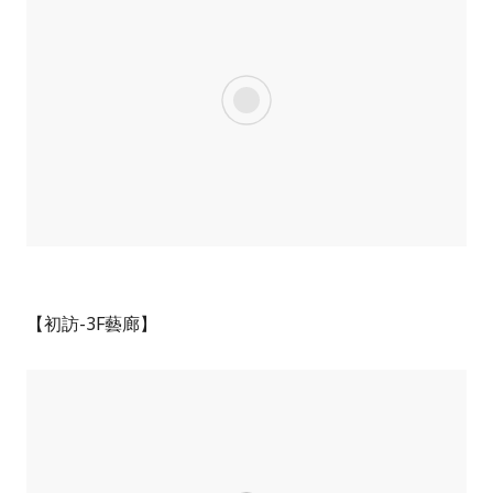
【初訪-3F藝廊】