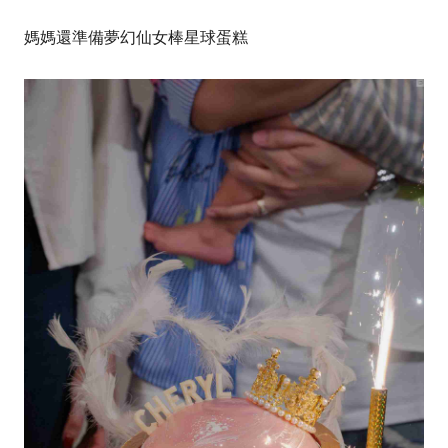
媽媽還準備夢幻仙女棒星球蛋糕