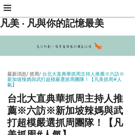
凡美 ‧ 凡與你的記憶最美
最新消息
抓周
台北大直典華抓周主持人推薦※六訪※
新加坡辣媽與武打超模嚴選抓周團隊！【凡美抓周#人
氣】
台北大直典華抓周主持人推
薦※六訪※新加坡辣媽與武
打超模嚴選抓周團隊！【凡
美抓周#人氣】