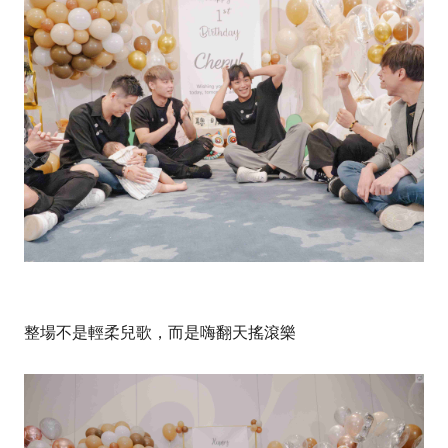
整場不是輕柔兒歌，而是嗨翻天搖滾樂