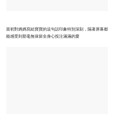
當初對媽媽寫給寶寶的這句話印象特別深刻，隔著屏幕都
能感受到那毫無保留全身心投注滿滿的愛