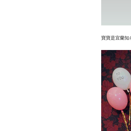
寶寶是宜蘭知名