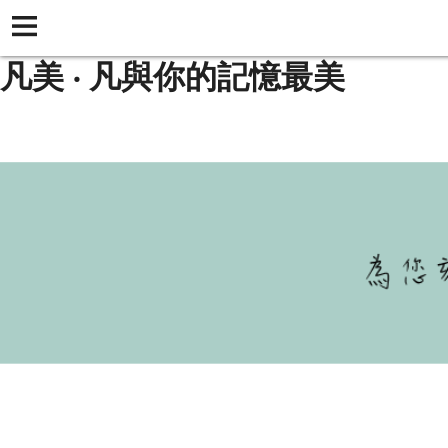
凡美 ‧ 凡與你的記憶最美