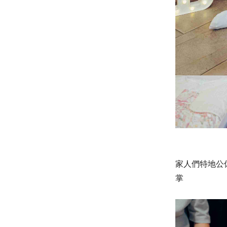
家人們特地公
掌