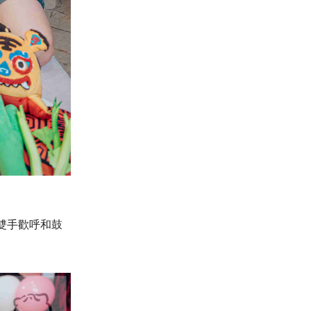
雙手歡呼和鼓