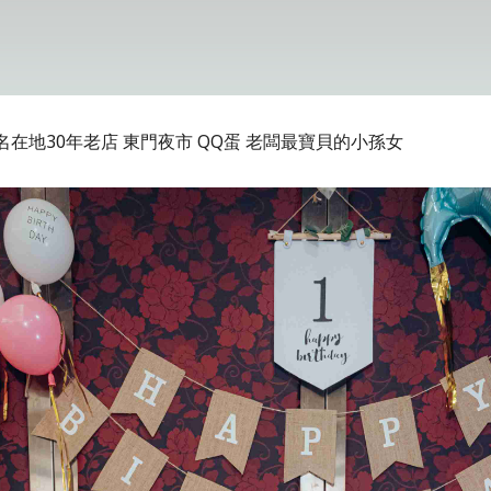
在地30年老店 東門夜市 QQ蛋 老闆最寶貝的小孫女