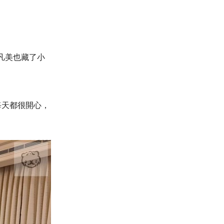
凡美也藏了小
每天都很開心，