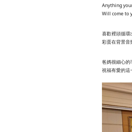
Anything your
Will come to 
喜歡裡頭循環
彩蛋在背景音
爸媽很細心的
祝福有愛的這