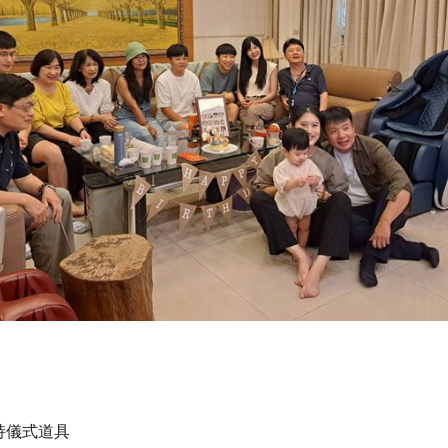
持儀式道具