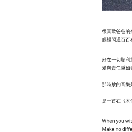
很喜歡爸爸的
腦裡閃過百百
好在一切順利
愛與責任重如
那時放的音樂是迪士
是一首在《木
When you wis
Make no diff