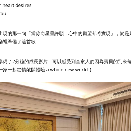
 heart desires
you
出現的那一句「當你向星星許願，心中的願望都將實現」，
於是
樂裡準備了這首歌
準備了2分鐘的成長影片，可以感受到全家人們因為寶貝的到來
一家一起盡情敞開體驗
a whole new world :)