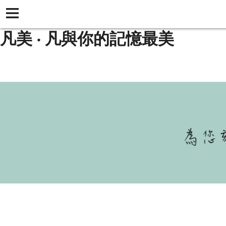
凡美 ‧ 凡與你的記憶最美