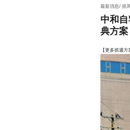
最新消息
抓
中和自
典方案
【更多抓週方