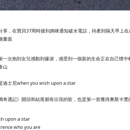
分享，在寶貝37周時接到媽咪通知破水電話，待產到隔天早上在
種畫面
第一次抱到女兒感動到爆淚，感受到一個新的生命正在自己懷中
泰山
尼when you wish upon a star
偶奇遇記》開頭和結尾都有出現的歌，也是第一首獲得奧斯卡獎
h upon a star
erence who you are