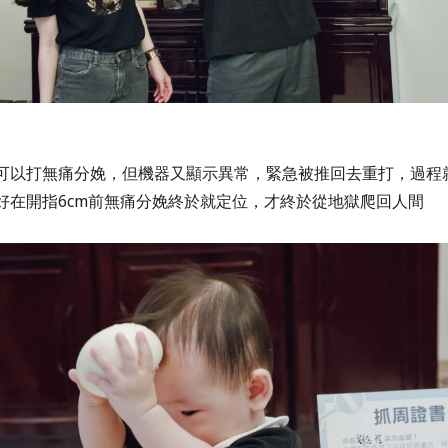
可以打無痛分娩，但機器又顯示異常，緊急被推回去重打，
過程
好在開指6cm前無痛分娩終於就定位，才終於從地獄爬回人間