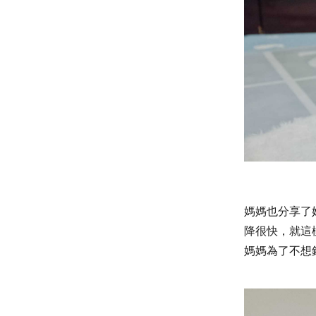
媽媽也分享了
降很快，就這
媽媽為了不想