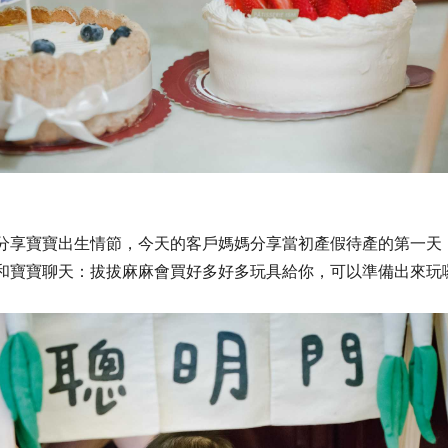
分享寶寶出生情節，今天的客戶媽媽分享當初產假待產的第一天
和寶寶聊天：拔拔麻麻會買好多好多玩具給你，可以準備出來玩