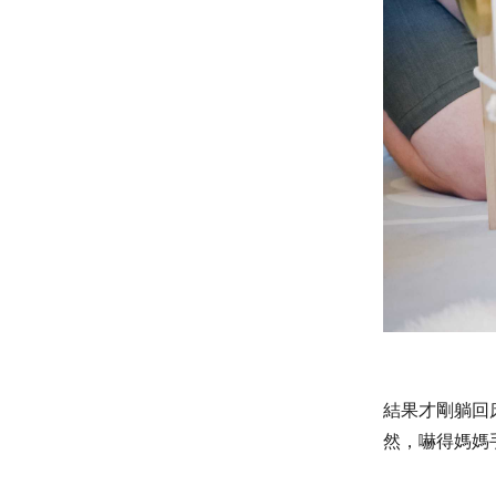
結果才剛躺回
然，嚇得媽媽