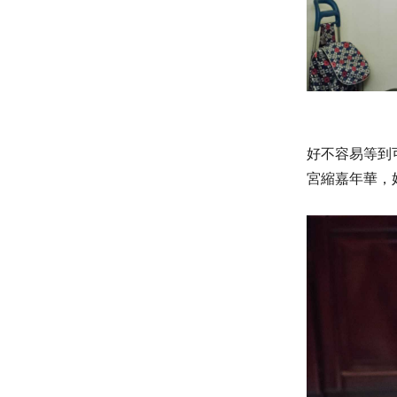
好不容易等到
宮縮嘉年華，