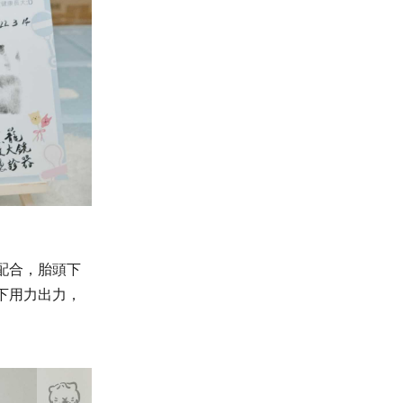
配合，胎頭下
下用力出力，