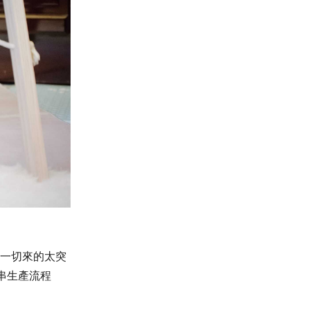
一切來的太突
串生產流程