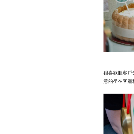
很喜歡聽客戶
意的坐在客廳