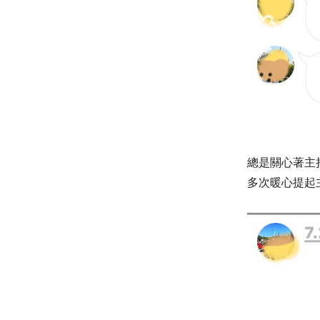
總是關心著主
多次暖心提起