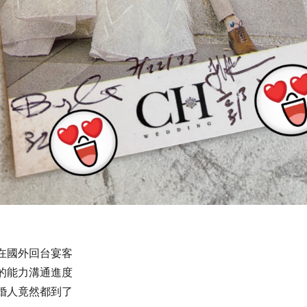
在國外回台宴客
的能力溝通進度
婚人竟然都到了