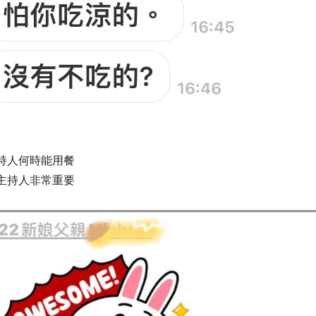
持人何時能用餐
主持人非常重要