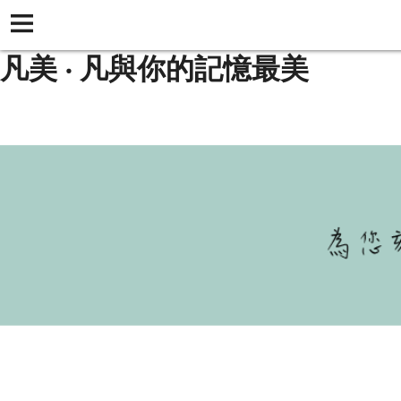
凡美 ‧ 凡與你的記憶最美