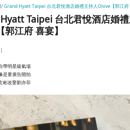
禮
Grand Hyatt Taipei 台北君悅酒店婚禮主持人Olove【郭江
d Hyatt Taipei 台北君悅酒店
e【郭江府 喜宴】
｜
自帶明星級氣場
像是要廣告開拍
玄彬改娶劉亦菲