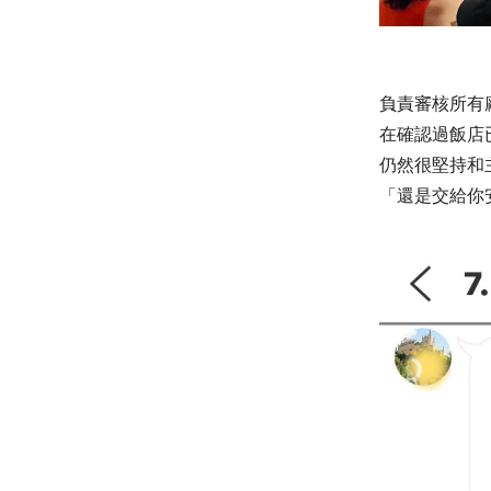
負責審核所有
在確認過飯店
仍然很堅持和
「還是交給你