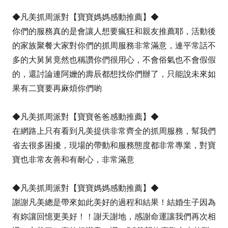
◆凡美抓周派對【寶寶媽媽感動推薦】◆
你們的服務真的是會讓人想要瘋狂和親友推薦耶，活動後
的家族聚餐大家對你們的抓周服務非常滿意，連平常話不
多的大舅舅竟然也稱讚你們很用心，不會俗氣也不會假假
的，還討論連阿嬤的壽辰都想找你們辦了，只能說未來如
果有二寶要再麻煩你們喲
◆凡美抓周派對【寶寶爸爸感動推薦】◆
在網路上只有看到凡美提供非常齊全的抓周服務，幫我們
省去很多困擾，現場的帶動和服務態度都非常專業，對寶
寶也非常友善和有耐心，非常滿意
◆凡美抓周派對【寶寶媽媽感動推薦】◆
謝謝凡美總是帶來如此美好的過程和結果！結婚生子因為
有妳讓回憶更美好！！謝天謝地，感謝命運讓我們再次相