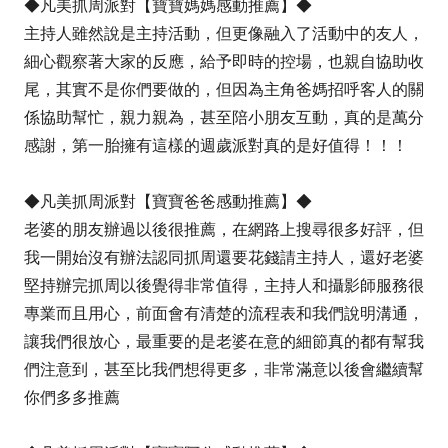
◆凡美抓周派對【寶寶媽媽感動推薦】◆
主持人雖然說是主持活動，但更像融入了活動中的友人，
細心觀察著大家的反應，給予即時的控場，也親自協助收
尾，其實不是你們要做的，但因為主角爸媽招呼客人的關
係協助幫忙，親力親為，甚至陪小朋友互動，真的是萬分
感謝，第一胎擁有這樣的週歲派對真的是好值得！！！
◆凡美抓周派對【寶寶爸爸感動推薦】◆
老婆的朋友辦過以後很推薦，在網路上搜尋很多好評，但
我一開始沒有辦法認同抓周還要花錢請主持人，還好老婆
堅持辦完抓周以後覺得非常值得，主持人和攝影師服務很
專業而且用心，前面會有清楚的流程表和我們說明溝通，
讓我們很放心，最重要的是老婆在意的細節真的都有幫我
們注意到，甚至比我們想得更多，非常滿意以後會繼續幫
你們多多推薦