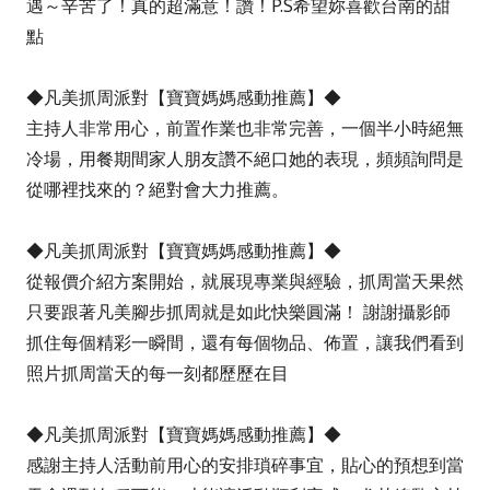
遇～辛苦了！真的超滿意！讚！P.S希望妳喜歡台南的甜
點
◆凡美抓周派對【寶寶媽媽感動推薦】◆
主持人非常用心，前置作業也非常完善，一個半小時絕無
冷場，用餐期間家人朋友讚不絕口她的表現，頻頻詢問是
從哪裡找來的？絕對會大力推薦。
◆凡美抓周派對【寶寶媽媽感動推薦】◆
從報價介紹方案開始，就展現專業與經驗，抓周當天果然
只要跟著凡美腳步抓周就是如此快樂圓滿！ 謝謝攝影師
抓住每個精彩一瞬間，還有每個物品、佈置，讓我們看到
照片抓周當天的每一刻都歷歷在目
◆凡美抓周派對【寶寶媽媽感動推薦】◆
感謝主持人活動前用心的安排瑣碎事宜，貼心的預想到當