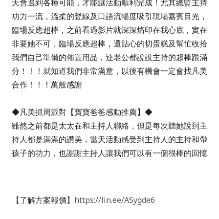
天會遇到各種可能，才能讓活動順利完成！尤其總監主持
功力一流，溫柔的聲線及口語流暢度吸引現場嘉賓目光，
臨場反應超棒，之前看過影片就深深烙印在我心底，實在
非要她不可，臨場反應超棒，還貼心的切蛋糕及幫忙收拾
我們自己準備的佈置用品，連老公都說說主持的超棒跟滿
分！！！就知道我們非常滿意，以後有機會一定會找凡美
合作！！！萬般感謝
◆凡美抓周派對【寶寶爸爸感動推薦】◆
雖然之前都是太太在和主持人聯絡，但是每次聽她說到主
持人都是滿滿的讚美，當天活動感受到主持人的主持和帶
孩子的功力，也謝謝主持人讓我們可以有一個很棒的回憶
【了解方案報價
】
https://lin.ee/ASygde6