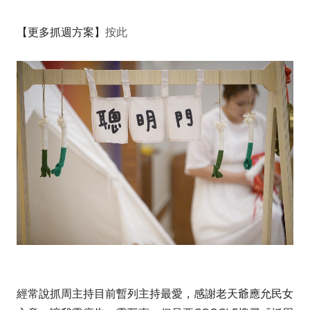
【更多抓週方案】
按此
經常說抓周主持目前暫列主持最愛，感謝老天爺應允民女