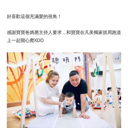
好喜歡這個充滿愛的視角！
感謝寶寶爸媽應主持人要求，和寶寶在凡美獨家抓周跑道
上一起開心爬XDD