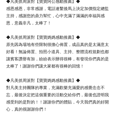
◆凡美抓周派對【寶寶阿公感動推薦】◆
感恩感恩，非常感謝，電話連繫後馬上決定加價指定總監
主持，感謝您的鼎力幫忙，心中充滿了滿滿的幸福與感
恩，意義非凡，太棒了！
◆凡美抓周派對【寶寶媽媽感動推薦】◆
原先因為場地有些限制很擔心佈置，成品真的是太滿意太
好看！無論佈置、拍照小道具、主持、整體流程規劃也都
讓賓客讚譽有加，紛紛表示辦得很棒，有發現你們真的是
太棒了！謝謝你們讓大家都有很棒的回憶！
◆凡美抓周派對【寶寶媽媽感動推薦】◆
對凡美主持團隊的專業，充滿歡樂充滿愛的感覺念念不
忘，最後決定把這個重要的活動交給你們，最後也證明我
感受到的是對的！！謝謝你們的體貼，今天我們真的好開
心，真的很謝謝你們！