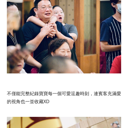
不僅能完整紀錄寶寶每一個可愛逗趣時刻，連賓客充滿愛
的視角也一並收藏XD