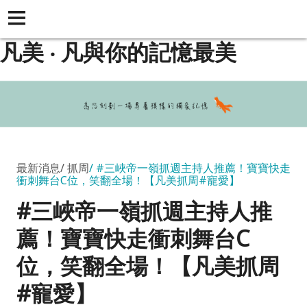
凡美 ‧ 凡與你的記憶最美
最新消息
抓周
#三峽帝一嶺抓週主持人推薦！寶寶快走
衝刺舞台C位，笑翻全場！【凡美抓周#寵愛】
#三峽帝一嶺抓週主持人推
薦！寶寶快走衝刺舞台C
位，笑翻全場！【凡美抓周
#寵愛】