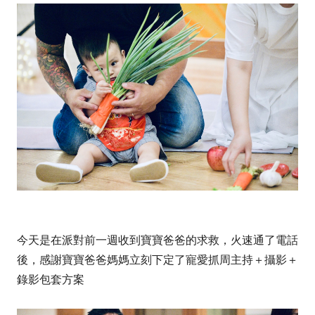
今天是在派對前一週收到寶寶爸爸的求救，火速通了電話
後，感謝寶寶爸爸媽媽立刻下定了寵愛抓周主持＋攝影＋
錄影包套方案