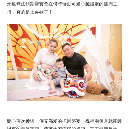
永遠無法預期寶寶會在何時發動可愛心臟爆擊的抓周主
持，真的是太喜歡了！
開心再次參與一個充滿愛的抓周盛宴，祝福兩個月就能睡
過夜的天使寶寶，帶著大家滿滿的祝福，
平安健康長大