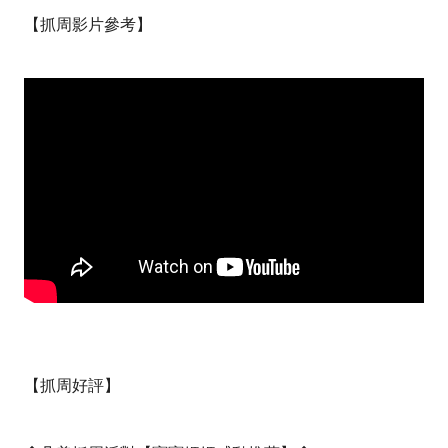
【抓周影片參考
】
【抓周好評】