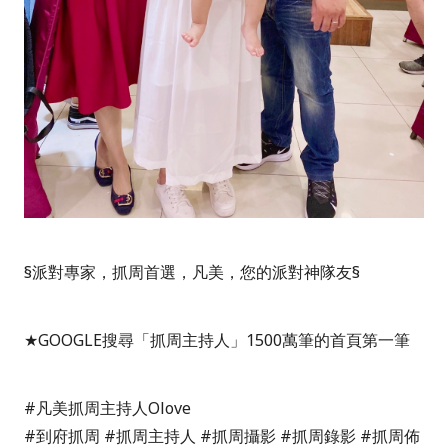
§派對專家，抓周首選，凡美，您的派對神隊友§
★GOOGLE搜尋「抓周主持人」1500萬筆的首頁第一筆
#凡美抓周主持人Olove
#到府抓周 #抓周主持人 #抓周攝影 #抓周錄影 #抓周佈