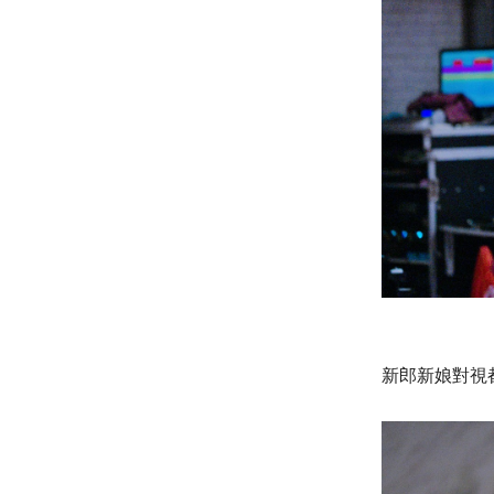
新郎新娘對視