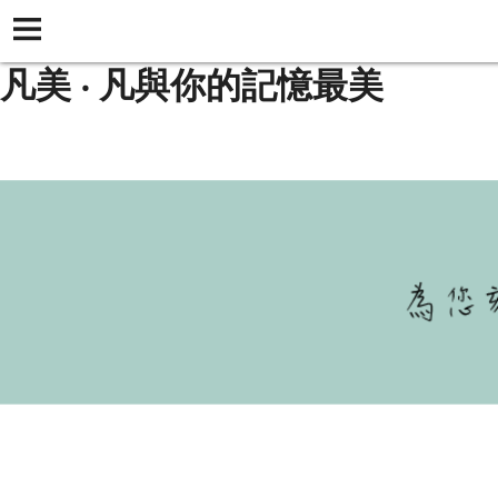
凡美 ‧ 凡與你的記憶最美