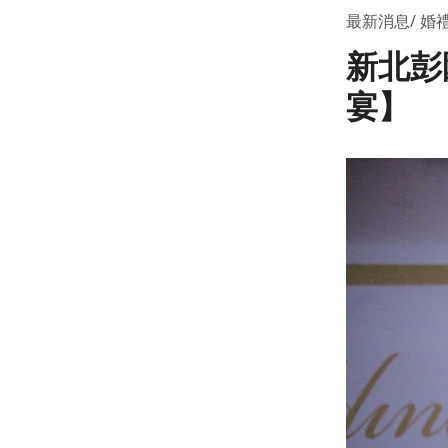
最新消息
婚
新北彭
宴】