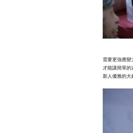
需要更強應變
才能讓簡單的
新人優雅的大