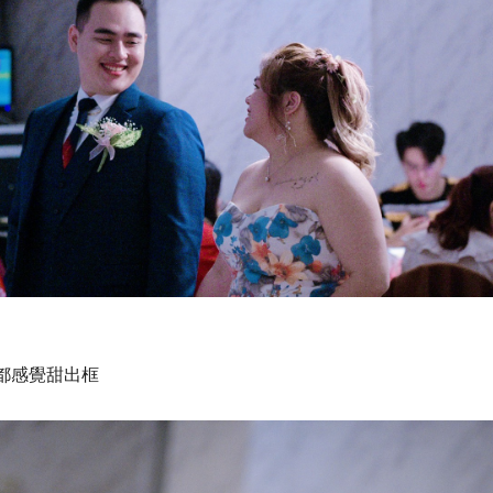
都感覺甜出框