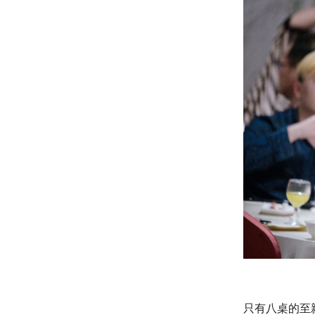
只有八桌的至