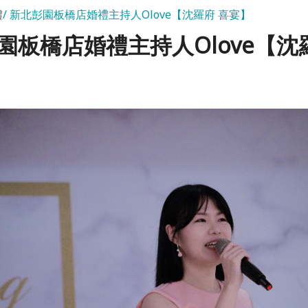
禮
新北彭園板橋店婚禮主持人Olove【沈羅府 喜宴】
園板橋店婚禮主持人Olove【沈