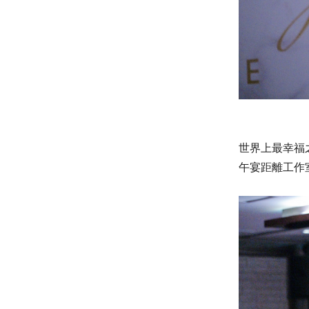
世界上最幸福
午宴距離工作室