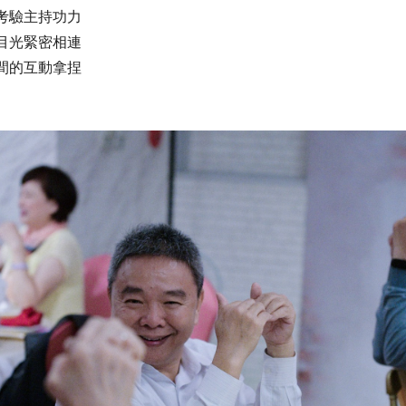
考驗主持功力
目光緊密相連
間的互動拿捏