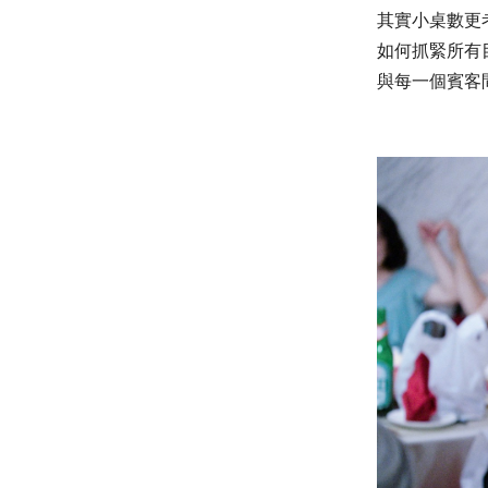
其實
小桌數更
如何抓緊所有
與每一個賓客