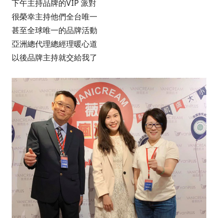
下午主持品牌的VIP 派對
很榮幸主持他們全台唯一
甚至全球唯一的品牌活動
亞洲總代理總經理暖心道
以後品牌主持就交給我了