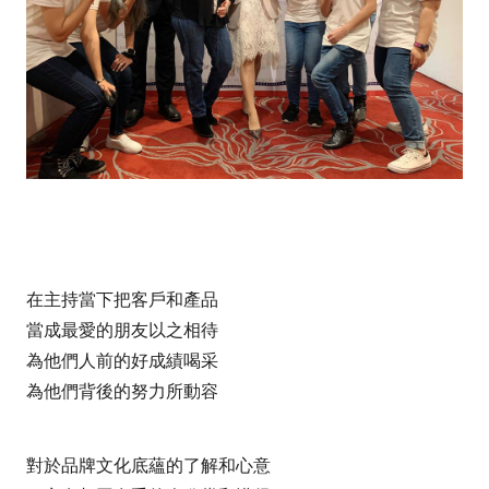
在主持當下把客戶和產品
當成最愛的朋友以之相待
為他們人前的好成績喝采
為他們背後的努力所動容
對於品牌文化底蘊的了解和心意