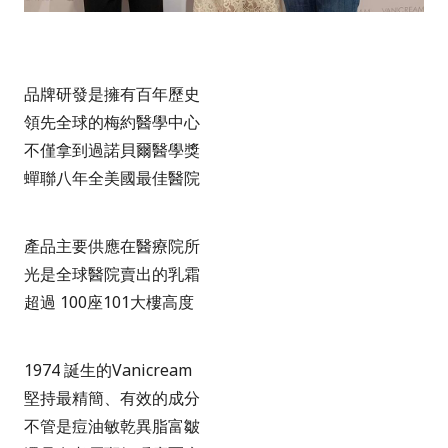
品牌研發是擁有百年歷史
領先全球的梅約醫學中心
不僅拿到過諾貝爾醫學獎
蟬聯八年全美國最佳醫院
產品主要供應在醫療院所
光是全球醫院賣出的乳霜
超過 100座101大樓高度
1974 誕生的Vanicream
堅持最精簡、有效的成分
不管是痘油敏乾異脂富皺