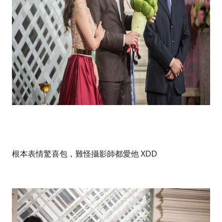
根本表情驚喜包，難怪攝影師都愛他 XDD