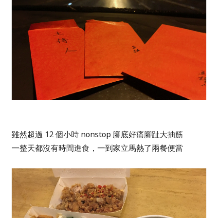
雖然超過 12 個小時 nonstop 腳底好痛腳趾大抽筋
一整天都沒有時間進食，一到家立馬熱了兩餐便當