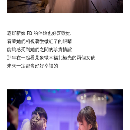
霸屏新娘 FB 的伴娘也好喜歡她
看著她們相視著微微紅了的眼睛
能夠感受到她們之間的珍貴情誼
那年在一起看見象徵幸福北極光的兩個女孩
未來一定都會好好幸福的