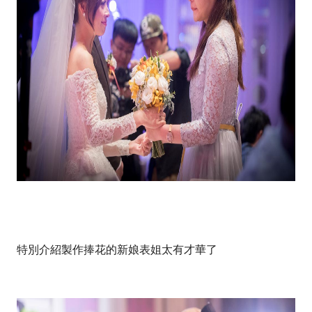
特別介紹製作捧花的新娘表姐太有才華了