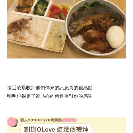
接近凌晨收到
他們傳來的訊息真的很感動
明明也很累了卻貼心的傳達著對你的感謝