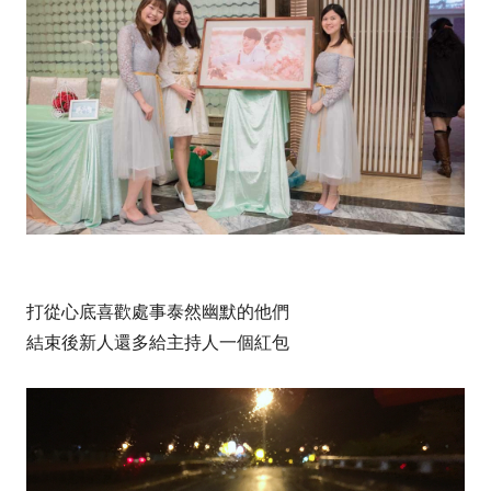
打從心底喜歡處事泰然幽默的他們
結束後新人還多給
主持人
一個紅包