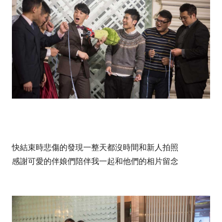
快結束時悲傷的發現一整天都沒時間和新人拍照
感謝可愛的伴娘們陪伴我一起和他們的相片留念