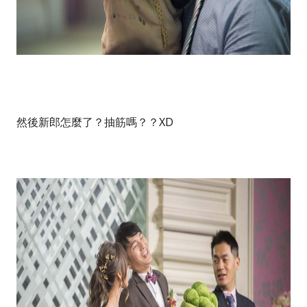
然後新郎怎麼了？抽筋嗎？？XD