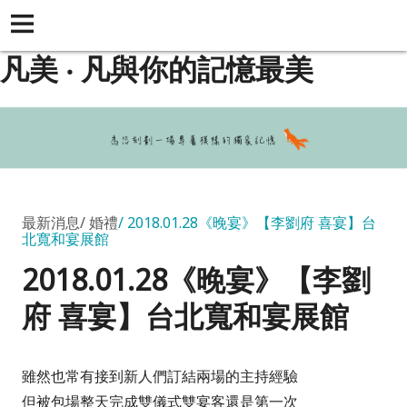
凡美 ‧ 凡與你的記憶最美
最新消息
婚禮
2018.01.28《晚宴》【李劉府 喜宴】台
北寬和宴展館
2018.01.28《晚宴》【李劉
府 喜宴】台北寬和宴展館
雖然也常有接到新人們訂結兩場的主持經驗
但被包場整天完成雙儀式雙宴客還是第一次