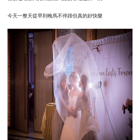
今天一整天從早到晚馬不停蹄但真的好快樂