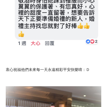
衷心祝福他們未來每一天永遠精彩平安快樂唷：Ｄ