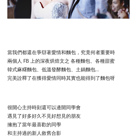
當我們都還在爭辯著愛情和麵包，究竟何者重要時
兩個人 FB 上的深夜烘焙文之 各種麵包、各種甜蜜
韓式麻糬麵包、低溫發酵麵包、土鍋麵包…
完美詮釋了在獲得愛情同時其實也能得到了麵包呀
很開心主持時刻還可以邊開同學會
遇見了好多好久不見好想見的朋友
擁抱了當年最喜歡的同學
和主持過的新人敘舊合影