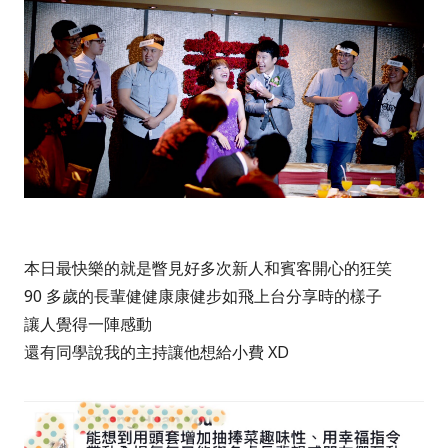
本日最快樂的就是瞥見好多次新人和賓客開心的狂笑
90 多歲的長輩健健康康健步如飛上台分享時的樣子
讓人覺得一陣感動
還有同學說我的主持讓他想給小費 XD