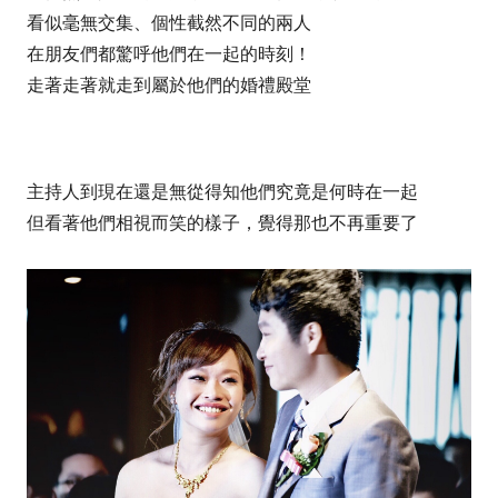
看似毫無交集、個性截然不同的兩人
在朋友們都驚呼他們在一起的時刻！
走著走著就走到屬於他們的婚禮殿堂
主持人到現在還是無從得知他們究竟是何時在一起
但看著他們相視而笑的樣子，覺得那也不再重要了