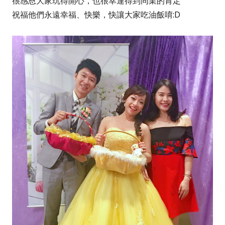
很感恩大家玩得開心，也很幸運得到同業的肯定
祝福他們永遠幸福、快樂，快讓大家吃油飯唷:D