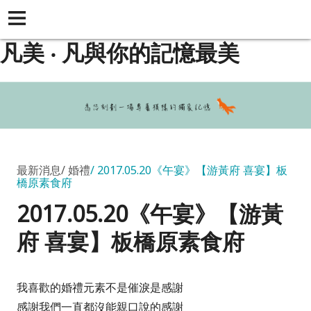
凡美 ‧ 凡與你的記憶最美
最新消息
婚禮
2017.05.20《午宴》【游黃府 喜宴】板
橋原素食府
2017.05.20《午宴》【游黃
府 喜宴】板橋原素食府
我喜歡的婚禮元素不是催淚是感謝
感謝我們一直都沒能親口說的感謝