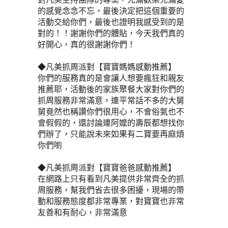
的感覺念念不忘，最後決定把這個重要的
活動交給你們，最後也證明我感受到的是
對的！！謝謝你們的體貼，今天我們真的
好開心，真的很謝謝你們！
◆凡美抓周派對【寶寶媽媽感動推薦】
你們的服務真的是會讓人想要瘋狂和親友
推薦耶，活動後的家族聚餐大家對你們的
抓周服務非常滿意，連平常話不多的大舅
舅竟然也稱讚你們很用心，不會俗氣也不
會假假的，還討論連阿嬤的壽辰都想找你
們辦了，只能說未來如果有二寶要再麻煩
你們喲
◆凡美抓周派對【寶寶爸爸感動推薦】
在網路上只有看到凡美提供非常齊全的抓
周服務，幫我們省去很多困擾，現場的帶
動和服務態度都非常專業，對寶寶也非常
友善和有耐心，非常滿意