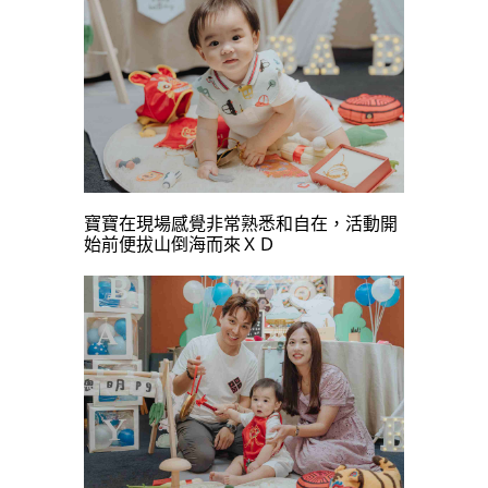
寶寶在現場感覺非常熟悉和自在，活動開
始前便拔山倒海而來ＸＤ