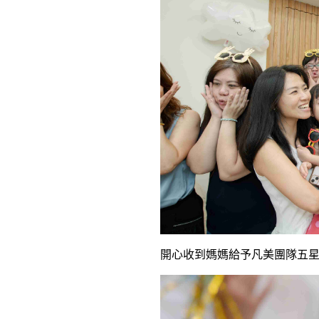
開心收到媽媽給予凡美團隊五