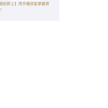
隨拍即上】用手機就能掌握資
！