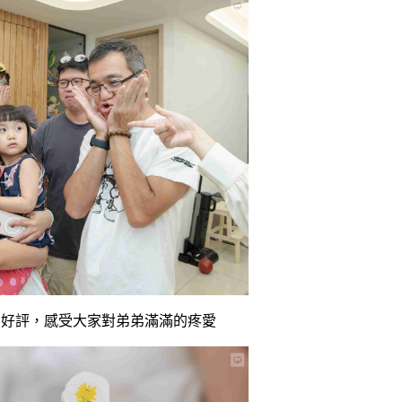
星好評，感受大家對弟弟滿滿的疼愛