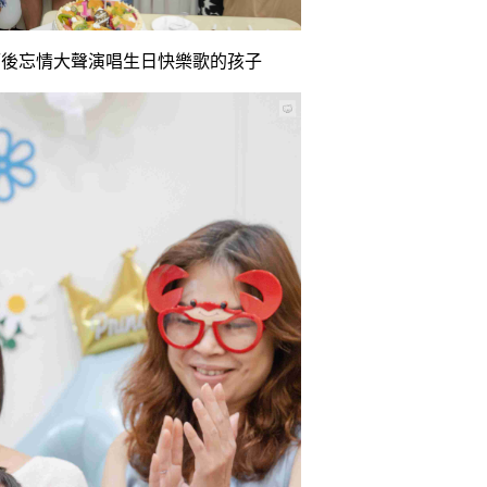
而後忘情大聲演唱生日快樂歌的孩子