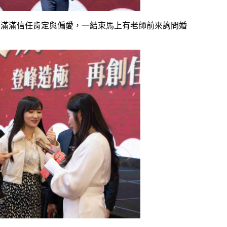
受滿滿信任肯定與偏愛，一結束馬上有老師前來詢問婚