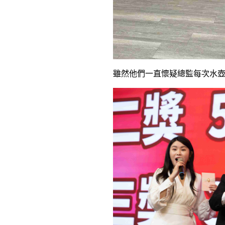
雖然他們一直懷疑總監每次水