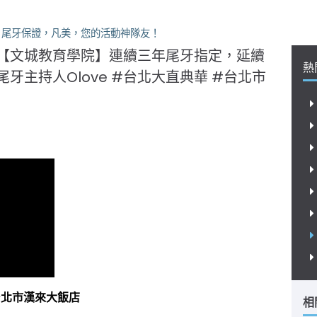
牙保證，凡美，您的活動神隊友！
【文城教育學院】連續三年尾牙指定，延續
熱
牙主持人Olove #台北大直典華 #台北市
台北市漢來大飯店
相