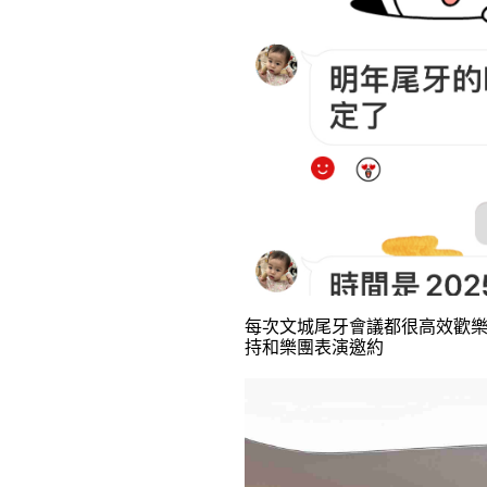
每次文城尾牙會議都很高效歡
持和樂團表演邀約