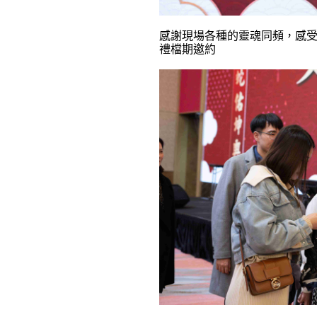
感謝現場各種的靈魂同頻，感
禮檔期邀約