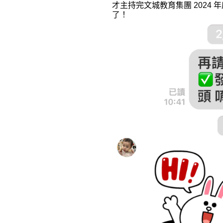
才主持完文城教育集團 2024 
了！