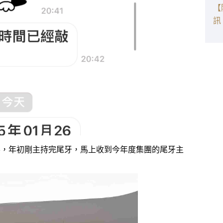
【
訊
樂，年初剛主持完尾牙，馬上收到今年度集團的尾牙主