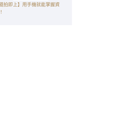
隨拍即上】用手機就能掌握資
！