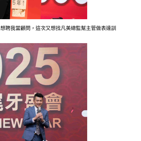
回想聘我當顧問，這次又想找凡美總監幫主管做表達訓