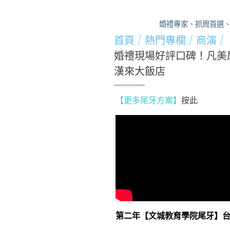
婚禮專家、抓周首選、尾
首頁
熱門專欄
商演
婚禮現場好評口碑！凡美尾
漢來大飯店
【更多尾牙方案】
按此
第二年【文城教育學院尾牙】