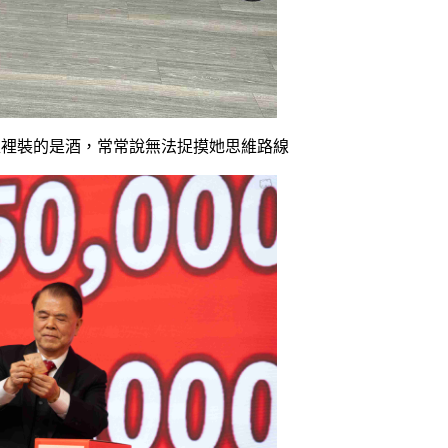
壺裡裝的是酒，常常說無法捉摸她思維路線