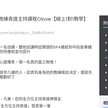
教練表達主持課程Olove【線上1對1教學】
熱
.com.tw/product_1249145.html
一名佳績，聽他試講時從開頭的SPA連結到中段故事鋪
的呼應和金句提升
心度爆表，第一名真的當之無愧！
排早八課的人，認真到身為他的教練暗自決定，還是先
電動好了
，凡美，您的全方位主持表達神隊友
相
「全方位主持表達」首頁第一筆