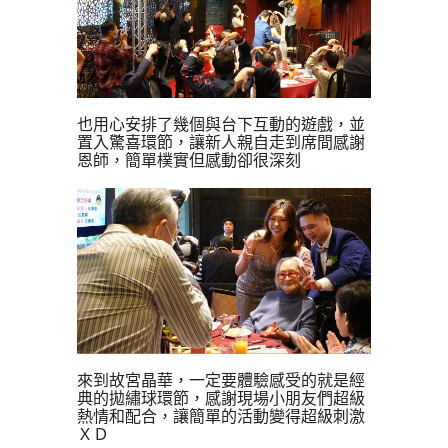
也用心安排了幾個與台下互動的遊戲，並
置入驚喜環節，讓新人親自走到席間感謝
恩師，簡單樸實但感動卻很深刻
來到故宮晶華，一定要體驗感受的就是經
典的拋繡球環節，感謝現場小朋友們超級
熱情和配合，讓簡單的活動變得超級刺激
ＸＤ