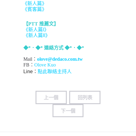
《新人篇》
《賓客篇》
【PTT 推薦文】
《新人篇I》
《新人篇II》
◆*．◆* 連絡方式 ◆*．◆*
Mail：
olove@dedaco.com.tw
FB：
Olove Kuo
Line：
點此聯絡主持人
上一個
回列表
下一個