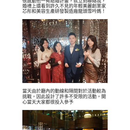
很感動他一有結婚計畫，就立刻聯絡我，
婚禮上還看到許久不見的
年輕美麗創業家
芯彤和
美容生產研發製造廠龍頭雪吟媽！
當天由於廳內的動線和隔間對於活動較為
挑戰，因此設計了許多不受限的活動，開
心當天大家都很投入參予