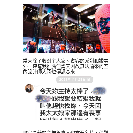
當天除了收到主人家、賓客的感謝和讚美
外，連幫我推薦但當天因故無法前來的室
內設計師大哥也傳訊息來
故宮晶華的主場負責人也來要名片，稱讚