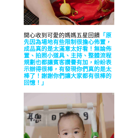
開心收到可愛的媽媽五星回饋
「原
先因為場地有些限制很擔心佈置，
成品真的是太滿意太好看！無論佈
置、拍照小道具、主持、整體流程
規劃也都讓賓客讚譽有加，紛紛表
示辦得很棒，有發現你們真的是太
棒了！謝謝你們讓大家都有很棒的
回憶！」