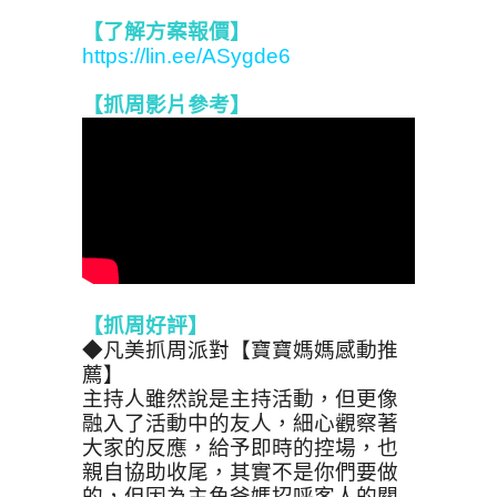
【了解方案報價
】
https://lin.ee/ASygde6
【抓周影片參考
】
【抓周好評】
◆凡美抓周派對【寶寶媽媽感動推
薦】
主持人雖然說是主持活動，但更像
融入了活動中的友人，細心觀察著
大家的反應，給予即時的控場，也
親自協助收尾，其實不是你們要做
的，但因為主角爸媽招呼客人的關