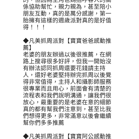
係協助幫忙，親力親為，甚至陪小
朋友互動，真的是萬分感謝，第一
胎擁有這樣的週歲派對真的是好值
得！！！ 
◆凡美抓周派對【寶寶爸爸感動推
薦】
老婆的朋友辦過以後很推薦，在網
路上搜尋很多好評，但我一開始沒
有辦法認同抓周還要花錢請主持
人，還好老婆堅持辦完抓周以後覺
得非常值得，主持人和攝影師服務
很專業而且用心，前面會有清楚的
流程表和我們說明溝通，讓我們很
放心，最重要的是老婆在意的細節
真的都有幫我們注意到，甚至比我
們想得更多，非常滿意以後會繼續
幫你們多多推薦
◆凡美抓周派對【寶寶阿公感動推