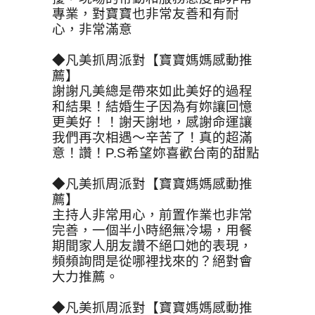
專業，對寶寶也非常友善和有耐
心，非常滿意
◆凡美抓周派對【寶寶媽媽感動推
薦】
謝謝凡美總是帶來如此美好的過程
和結果！結婚生子因為有妳讓回憶
更美好！！謝天謝地，感謝命運讓
我們再次相遇～辛苦了！真的超滿
意！讚！P.S希望妳喜歡台南的甜點
◆凡美抓周派對【寶寶媽媽感動推
薦】
主持人非常用心，前置作業也非常
完善，一個半小時絕無冷場，用餐
期間家人朋友讚不絕口她的表現，
頻頻詢問是從哪裡找來的？絕對會
大力推薦。
◆凡美抓周派對【寶寶媽媽感動推