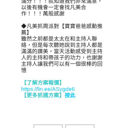
滿分！！！就知道我們非常滿意，
以後有機會一定會找凡美合
作！！！萬般感謝
◆凡美抓周派對【寶寶爸爸感動推
薦】
雖然之前都是太太在和主持人聯
絡，但是每次聽她說到主持人都是
滿滿的讚美，當天活動感受到主持
人的主持和帶孩子的功力，也謝謝
主持人讓我們可以有一個很棒的回
憶
【了解方案報價
】
https://lin.ee/ASygde6
【更多抓週方案】
按此