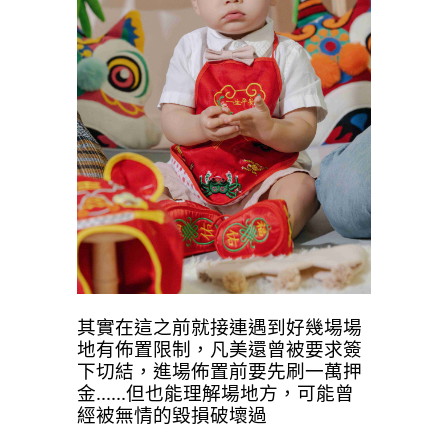
其實在這之前就接連遇到好幾場場
地有佈置限制，凡美還曾被要求簽
下切結，進場佈置前要先刷一萬押
金......但也能理解場地方，可能曾
經被無情的毀損破壞過